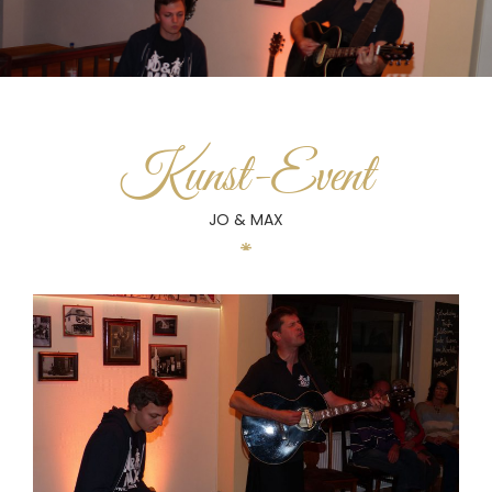
Kunst-Event
JO & MAX