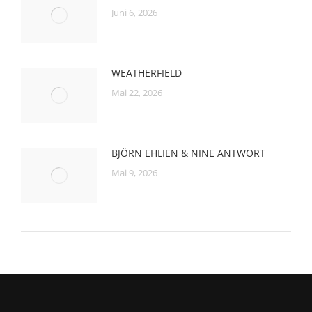
Juni 6, 2026
WEATHERFIELD
Mai 22, 2026
BJÖRN EHLIEN & NINE ANTWORT
Mai 9, 2026