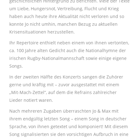
geschichtlichen Hintergrund zu berichten. Viele der Texte
um Liebe, Hungersnot, Vertreibung, Flucht und Krieg
haben auch heute ihre Aktualität nicht verloren und so
konnte Jo nicht umhin, manchen Bezug zu aktuellen
Krisensituationen herzustellen.
Ihr Repertoire enthielt neben einem von ihnen vertonten,
ca. 100 Jahre alten Gedicht auch die Nationalhymne der
irischen Rugby-Nationalmannschaft sowie einige eigene
Songs.
In der zweiten Hälfte des Konzerts sangen die Zuhörer
gerne und kräftig mit – zuvor ausgestattet mit einem
„Mit-Mach-Zettel“, auf dem die Refrains zahlreicher
Lieder notiert waren.
Nach mehreren Zugaben überraschten Jo & Max mit
ihrem endgültig letzten Song – einem Song in deutscher
Sprache, von ihnen getextet und komponiert! Mit diesem
Song signalisierten sie den vorsichtigen Aufbruch in eine