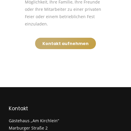
Möglichkeit, Ihre Familie, Ihre Freunde
oder Ihre Mitarbeiter zu einer privaten
Feier oder einem betrieblichen Fest
einzuladen.
Kontakt aufnehmen
Kontakt
Gästehaus „Am Kirchlein“
Marburger Straße 2