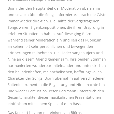
Björn, der den Hauptanteil der Moderation übernahm
und so auch über die Songs informierte, sprach die Gäste
immer wieder direkt an. Die Hälfte der vorgetragenen
Songs waren Eigenkompositionen, die ihren Ursprung in
erlebten Situationen haben. Auf diese ging Björn
während seiner Moderation ein und ließ das Publikum
an seinen oft sehr persönlichen und bewegenden
Erinnerungen teilnehmen. Die Lieder sangen Björn und
Nine an diesem Abend gemeinsam. Ihre beiden Stimmen
harmonierten wunderbar miteinander und unterstrichen
den balladenhaften, melancholischen, hoffnungsvollen
Charakter der Songs. Björn übernahm auf verschiedenen
Saiteninstrumenten die Begleitung und Nine machte hin
und wieder Percussion. Peter Herrmann unterstrich den
Gesamtcharakter dieser musikalischen Präsentationen
einfühlsam mit seinem Spiel auf dem Bass.
Das Konzert begann mit einigen von Björns