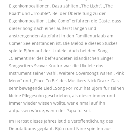
Eigenkompositionen. Dazu zählten „The Light“, „The
Road“ und „Trouble“. Bei der Überleitung zu der
Eigenkomposition „Lake Como“ erfuhren die Gäste, dass
dieser Song nach einer äußerst langen und
anstrengenden Autofahrt in den Familienurlaub am
Comer See entstanden ist. Die Melodie dieses Stückes
spielte Björn auf der Ukulele. Auch bei dem Song
„Clementine“ des befreundeten isländischen Singer
Songwriters Svavar Knutur war die Ukulele das
Instrument seiner Wahl. Weitere Coversongs waren „Pink
Moon“ und „Place To Be“ des Musikers Nick Drake. Das
sehr bewegende Lied „Song For You“ hat Björn für seinen
kleine Pflegesohn geschrieben, als dieser immer und
immer wieder wissen wollte, wer einmal auf ihn
aufpassen würde, wenn der Papa tot sei.
Im Herbst dieses Jahres ist die Veröffentlichung des
Debutalbums geplant. Björn und Nine spielten aus