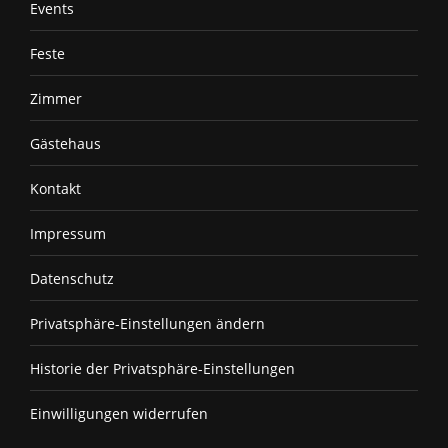
Events
in
new
Feste
window
Zimmer
Gästehaus
Kontakt
Impressum
Datenschutz
Privatsphäre-Einstellungen ändern
Historie der Privatsphäre-Einstellungen
Einwilligungen widerrufen