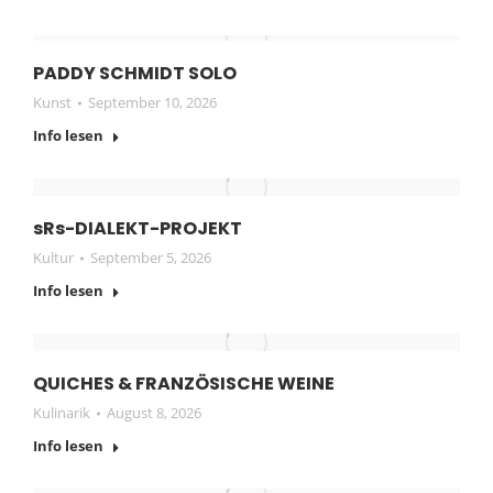
PADDY SCHMIDT SOLO
Kunst
September 10, 2026
Info lesen
sRs-DIALEKT-PROJEKT
Kultur
September 5, 2026
Info lesen
QUICHES & FRANZÖSISCHE WEINE
Kulinarik
August 8, 2026
Info lesen