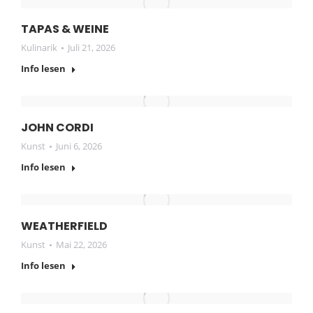
TAPAS & WEINE
Kulinarik
Juli 21, 2026
Info lesen
JOHN CORDI
Kunst
Juni 6, 2026
Info lesen
WEATHERFIELD
Kunst
Mai 22, 2026
Info lesen