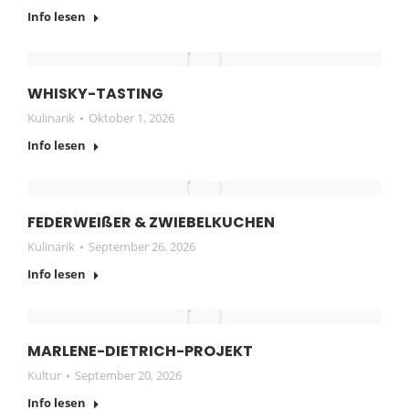
Info lesen
WHISKY-TASTING
Kulinarik
Oktober 1, 2026
Info lesen
FEDERWEIßER & ZWIEBELKUCHEN
Kulinarik
September 26, 2026
Info lesen
MARLENE-DIETRICH-PROJEKT
Kultur
September 20, 2026
Info lesen