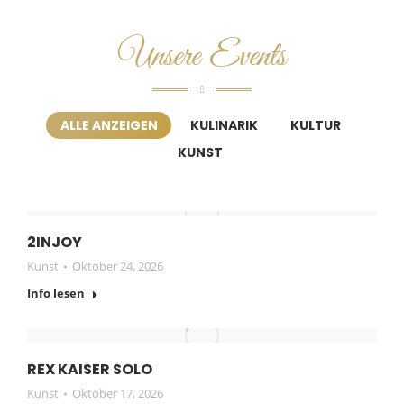
Unsere Events
ALLE ANZEIGEN
KULINARIK
KULTUR
KUNST
2INJOY
Kunst
Oktober 24, 2026
Info lesen
REX KAISER SOLO
Kunst
Oktober 17, 2026